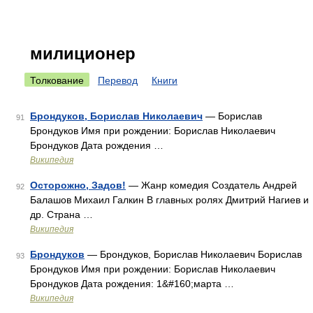
милиционер
Толкование
Перевод
Книги
Брондуков, Борислав Николаевич
— Борислав
91
Брондуков Имя при рождении: Борислав Николаевич
Брондуков Дата рождения …
Википедия
Осторожно, Задов!
— Жанр комедия Создатель Андрей
92
Балашов Михаил Галкин В главных ролях Дмитрий Нагиев и
др. Страна …
Википедия
Брондуков
— Брондуков, Борислав Николаевич Борислав
93
Брондуков Имя при рождении: Борислав Николаевич
Брондуков Дата рождения: 1&#160;марта …
Википедия