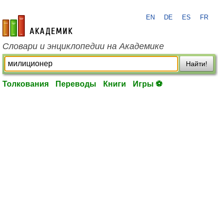
EN
DE
ES
FR
academic.ru
Словари и энциклопедии на Академике
Найти!
Толкования
Переводы
Книги
Игры ⚽