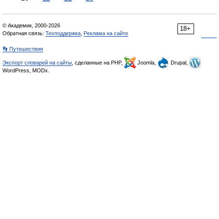
© Академик, 2000-2026
18+
Обратная связь:
Техподдержка
,
Реклама на сайте
👣 Путешествия
Экспорт словарей на сайты
, сделанные на PHP,
Joomla,
Drupal,
WordPress, MODx.